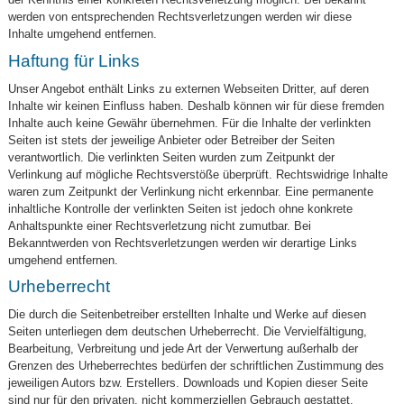
werden von entsprechenden Rechtsverletzungen werden wir diese
Inhalte umgehend entfernen.
Haftung für Links
Unser Angebot enthält Links zu externen Webseiten Dritter, auf deren
Inhalte wir keinen Einfluss haben. Deshalb können wir für diese fremden
Inhalte auch keine Gewähr übernehmen. Für die Inhalte der verlinkten
Seiten ist stets der jeweilige Anbieter oder Betreiber der Seiten
verantwortlich. Die verlinkten Seiten wurden zum Zeitpunkt der
Verlinkung auf mögliche Rechtsverstöße überprüft. Rechtswidrige Inhalte
waren zum Zeitpunkt der Verlinkung nicht erkennbar. Eine permanente
inhaltliche Kontrolle der verlinkten Seiten ist jedoch ohne konkrete
Anhaltspunkte einer Rechtsverletzung nicht zumutbar. Bei
Bekanntwerden von Rechtsverletzungen werden wir derartige Links
umgehend entfernen.
Urheberrecht
Die durch die Seitenbetreiber erstellten Inhalte und Werke auf diesen
Seiten unterliegen dem deutschen Urheberrecht. Die Vervielfältigung,
Bearbeitung, Verbreitung und jede Art der Verwertung außerhalb der
Grenzen des Urheberrechtes bedürfen der schriftlichen Zustimmung des
jeweiligen Autors bzw. Erstellers. Downloads und Kopien dieser Seite
sind nur für den privaten, nicht kommerziellen Gebrauch gestattet.