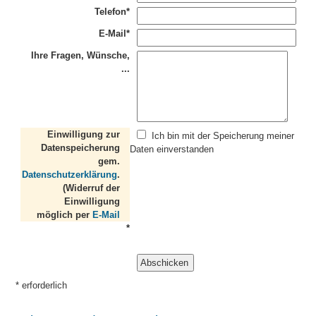
Telefon*
E-Mail*
Ihre Fragen, Wünsche,
...
Einwilligung zur
Ich bin mit der Speicherung meiner
Datenspeicherung
Daten einverstanden
gem.
Datenschutzerklärung
.
(Widerruf der
Einwilligung
möglich per
E-Mail
*
* erforderlich