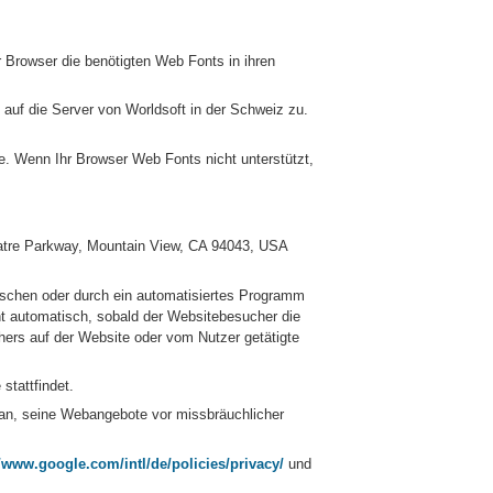
r Browser die benötigten Web Fonts in ihren
auf die Server von Worldsoft in der Schweiz zu.
e. Wenn Ihr Browser Web Fonts nicht unterstützt,
atre Parkway, Mountain View, CA 94043, USA
nschen oder durch ein automatisiertes Programm
t automatisch, sobald der Websitebesucher die
ers auf der Website oder vom Nutzer getätigte
stattfindet.
aran, seine Webangebote vor missbräuchlicher
//www.google.com/intl/de/policies/privacy/
und