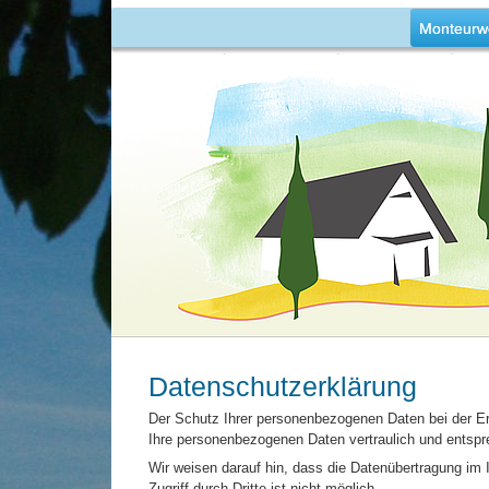
Monteurw
Datenschutzerklärung
Der Schutz Ihrer personenbezogenen Daten bei der Er
Ihre personenbezogenen Daten vertraulich und entspr
Wir weisen darauf hin, dass die Datenübertragung im 
Zugriff durch Dritte ist nicht möglich.