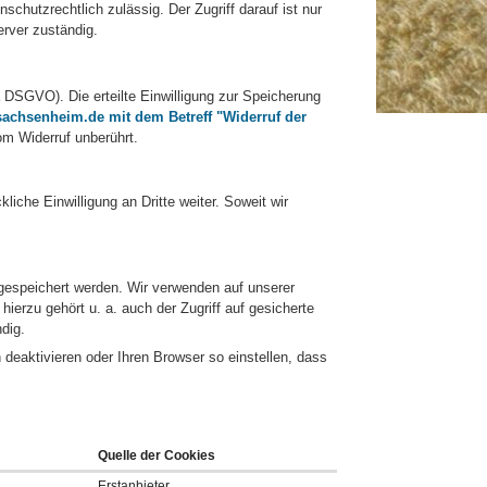
chutzrechtlich zulässig. Der Zugriff darauf ist nur
erver zuständig.
 a DSGVO). Die erteilte Einwilligung zur Speicherung
achsenheim.de mit dem Betreff "Widerruf der
om Widerruf unberührt.
iche Einwilligung an Dritte weiter. Soweit wir
gespeichert werden. Wir verwenden auf unserer
erzu gehört u. a. auch der Zugriff auf gesicherte
dig.
deaktivieren oder Ihren Browser so einstellen, dass
Quelle der Cookies
Erstanbieter