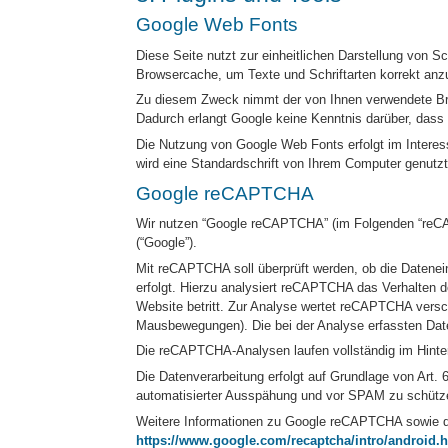
Google Web Fonts
Diese Seite nutzt zur einheitlichen Darstellung von S
Browsercache, um Texte und Schriftarten korrekt anz
Zu diesem Zweck nimmt der von Ihnen verwendete Brow
Dadurch erlangt Google keine Kenntnis darüber, dass
Die Nutzung von Google Web Fonts erfolgt im Interes
wird eine Standardschrift von Ihrem Computer genutzt
Google reCAPTCHA
Wir nutzen “Google reCAPTCHA” (im Folgenden “reCAP
(“Google”).
Mit reCAPTCHA soll überprüft werden, ob die Datenei
erfolgt. Hierzu analysiert reCAPTCHA das Verhalten
Website betritt. Zur Analyse wertet reCAPTCHA versc
Mausbewegungen). Die bei der Analyse erfassten Date
Die reCAPTCHA-Analysen laufen vollständig im Hinter
Die Datenverarbeitung erfolgt auf Grundlage von Art.
automatisierter Ausspähung und vor SPAM zu schütz
Weitere Informationen zu Google reCAPTCHA sowie d
https://www.google.com/recaptcha/intro/android.