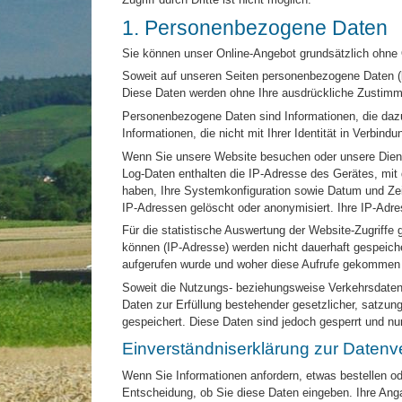
1. Personenbezogene Daten
Sie können unser Online-Angebot grundsätzlich ohne O
Soweit auf unseren Seiten personenbezogene Daten (bei
Diese Daten werden ohne Ihre ausdrückliche Zustimmu
Personenbezogene Daten sind Informationen, die dazu 
Informationen, die nicht mit Ihrer Identität in Verbin
Wenn Sie unsere Website besuchen oder unsere Dienst
Log-Daten enthalten die IP-Adresse des Gerätes, mit 
haben, Ihre Systemkonfiguration sowie Datum und Zeit
IP-Adressen gelöscht oder anonymisiert. Ihre IP-Adr
Für die statistische Auswertung der Website-Zugriffe
können (IP-Adresse) werden nicht dauerhaft gespeiche
aufgerufen wurde und woher diese Aufrufe gekommen 
Soweit die Nutzungs- beziehungsweise Verkehrsdaten 
Daten zur Erfüllung bestehender gesetzlicher, satzun
gespeichert. Diese Daten sind jedoch gesperrt und n
Einverständniserklärung zur Datenv
Wenn Sie Informationen anfordern, etwas bestellen ode
Entscheidung, ob Sie diese Daten eingeben. Ihre An