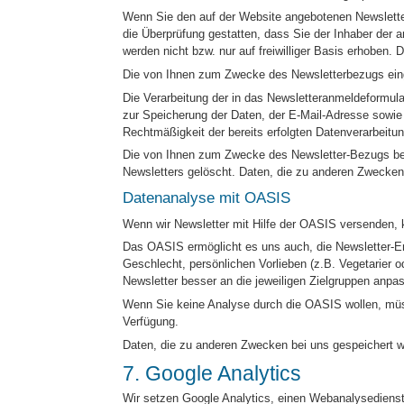
Wenn Sie den auf der Website angebotenen Newslette
die Überprüfung gestatten, dass Sie der Inhaber de
werden nicht bzw. nur auf freiwilliger Basis erhoben.
Die von Ihnen zum Zwecke des Newsletterbezugs eing
Die Verarbeitung der in das Newsletteranmeldeformular 
zur Speicherung der Daten, der E-Mail-Adresse sowie
Rechtmäßigkeit der bereits erfolgten Datenverarbeitu
Die von Ihnen zum Zwecke des Newsletter-Bezugs bei 
Newsletters gelöscht. Daten, die zu anderen Zwecken 
Datenanalyse mit OASIS
Wenn wir Newsletter mit Hilfe der OASIS versenden, k
Das OASIS ermöglicht es uns auch, die Newsletter-Em
Geschlecht, persönlichen Vorlieben (z.B. Vegetarier o
Newsletter besser an die jeweiligen Zielgruppen anpa
Wenn Sie keine Analyse durch die OASIS wollen, müsse
Verfügung.
Daten, die zu anderen Zwecken bei uns gespeichert wu
7. Google Analytics
Wir setzen Google Analytics, einen Webanalysedienst