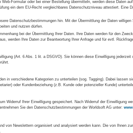
Web-Formular oder bei einer Bestellung übermitteln, werden diese Daten auf
ung ein dem EU-Recht vergleichbares Datenschutzniveau attestiert. Eine Da
unsere Datenschutzbestimmungen hin. Mit der Übermittlung der Daten willigen
eiten und nutzen dürfen.
enhang bei der Übermittlung Ihrer Daten. Ihre Daten werden für den Zweck 
 aus, werden Ihre Daten zur Beantwortung Ihrer Anfrage und für evtl. Rückfra
illigung (Art. 6 Abs. 1 lit. a DSGVO). Sie können diese Einwilligung jederzeit
rührt.
n in verschiedene Kategorien zu unterteilen (sog. Tagging). Dabei lassen si
getarier) oder Kundenbeziehung (z.B. Kunde oder potenzieller Kunde) unterteil
zum Widerruf Ihrer Einwilligung gespeichert. Nach Widerruf der Einwilligung 
s entnehmen Sie den Datenschutzbestimmungen der Worldsoft AG unter:
www.
nd von Newslettern organisiert und analysiert werden kann. Die von Ihnen
.