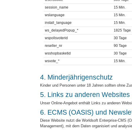
session_name
15 Min.
wslanguage
15 Min.
install_language
15 Min.
ws_delayedPopup_*
1825 Tage
wspollsvoterid
30 Tage
reseller_nr
90 Tage
wsshopbasketid
30 Tage
wsvote_*
15 Min.
4. Minderjährigenschutz
Kinder und Personen unter 18 Jahren sollten ohne Zu
5. Links zu anderen Websites
Unser Online-Angebot enthält Links zu anderen Websi
6. ECMS (OASIS) und Newslet
Diese Website nutzt die Worldsoft Enterprise-CMS (O
Management), mit dem Daten organisiert und analysi