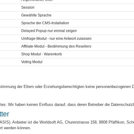
Session
Gewählte Sprache
Sprache der CMS-Installation
Delayed Popup nur einmal zeigen
Umfrage-Modul - nur eine Antwort zulassen
Affiliate-Modul - Bestimmung des Resellers
Shop Modul - Warenkorb
Voting Modul
stimmung der Eltern oder Erziehungsberechtigten keine personenbezogenen D
tes. Wir haben keinen Einfluss darauf, dass deren Betreiber die Datenschut
ter
ASIS). Anbieter ist die Worldsoft AG, Churerstrasse 158, 8808 Pfäffikon, S
ert werden können.