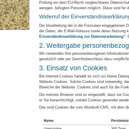
Prüfung ein dem EU-Recht vergleichbares Datenschutzni
wenigen, befugten Personen möglich. Diese sind für d
Widerruf der Einverständniserklärun
Die Verarbeitung der in die Formulare eingegebenen Dat
der Daten, der E-Mail-Adresse sowie deren Nutzung k
Einverständniserklärung zur Datenverarbeitung"
. 
2. Weitergabe personenbezoge
Wir verwenden Ihre personenbezogenen Informationen n
gesetzlich oder per Gerichtsbeschluss dazu verpflicht
3. Einsatz von Cookies
Bei Internet-Cookies handelt es sich um kleine Date
Website Cookies. Solche Cookies sind notwendig, dami
Bereiche der Website. Cookies sind auch für die Fu
Die meisten Browser sind so eingestellt, dass sie Co
er Sie benachrichtigt, sobald Cookies gesendet werde
Das sind Cookies die vom Wordsoft-CMS, mit dem dies
Name
Persistenz
Usercookie
365 Tage