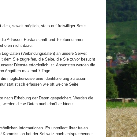
es, soweit möglich, stets auf freiwilliger Basis.
, die Adresse, Postanschrift und Telefonnummer.
gehören nicht dazu.
h Log-Daten (Verbindungsdaten) an unsere Server.
t dem Sie zugreifen, die Seite, die Sie zuvor besucht
nserer Dienste erforderlich ist. Ansonsten werden die
on Angriffen maximal 7 Tage.
die möglicherweise eine Identifizierung zulassen
ur statistisch erfassen wie oft welche Seite
ate nach Erhebung der Daten gespeichert. Werden die
), werden diese Daten auch darüber hinaus
nlichen Informationen. Es unterliegt Ihrer freien
 EU-Kommission hat der Schweiz nach entsprechender