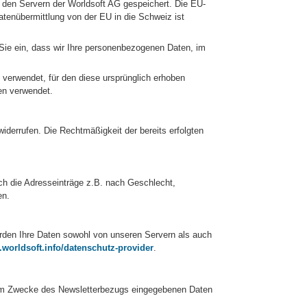
 den Servern der Worldsoft AG gespeichert. Die EU-
tenübermittlung von der EU in die Schweiz ist
 Sie ein, dass wir Ihre personenbezogenen Daten, im
verwendet, für den diese ursprünglich erhoben
gen verwendet.
 widerrufen. Die Rechtmäßigkeit der bereits erfolgten
ch die Adresseinträge z.B. nach Geschlecht,
en.
werden Ihre Daten sowohl von unseren Servern als auch
worldsoft.info/datenschutz-provider
.
 zum Zwecke des Newsletterbezugs eingegebenen Daten