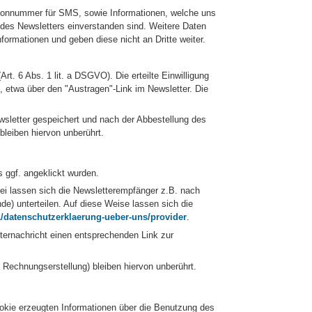
efonnummer für SMS, sowie Informationen, welche uns
des Newsletters einverstanden sind. Weitere Daten
formationen und geben diese nicht an Dritte weiter.
rt. 6 Abs. 1 lit. a DSGVO). Die erteilte Einwilligung
 etwa über den "Austragen"-Link im Newsletter. Die
sletter gespeichert und nach der Abbestellung des
bleiben hiervon unberührt.
s ggf. angeklickt wurden.
ei lassen sich die Newsletterempfänger z.B. nach
de) unterteilen. Auf diese Weise lassen sich die
11/datenschutzerklaerung-ueber-uns/provider
.
ternachricht einen entsprechenden Link zur
 Rechnungserstellung) bleiben hiervon unberührt.
ookie erzeugten Informationen über die Benutzung des