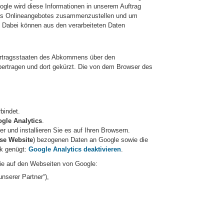
ogle wird diese Informationen in unserem Auftrag
eses Onlineangebotes zusammenzustellen und um
. Dabei können aus den verarbeiteten Daten
Vertragsstaaten des Abkommens über den
bertragen und dort gekürzt. Die von dem Browser des
bindet.
ogle Analytics
.
er und installieren Sie es auf Ihren Browsern.
ese Website
) bezogenen Daten an Google sowie die
nk genügt:
Google Analytics deaktivieren
.
ie auf den Webseiten von Google:
nserer Partner“),