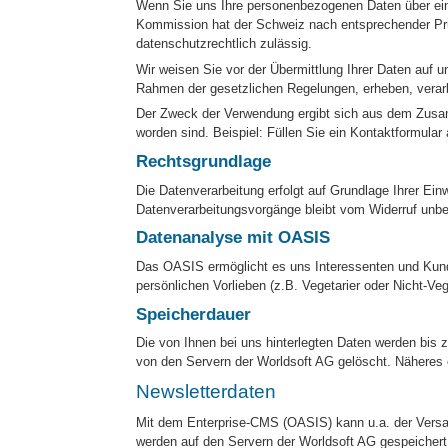
Wenn Sie uns Ihre personenbezogenen Daten über ein 
Kommission hat der Schweiz nach entsprechender Prüf
datenschutzrechtlich zulässig.
Wir weisen Sie vor der Übermittlung Ihrer Daten auf 
Rahmen der gesetzlichen Regelungen, erheben, verarb
Der Zweck der Verwendung ergibt sich aus dem Zusamm
worden sind. Beispiel: Füllen Sie ein Kontaktformular
Rechtsgrundlage
Die Datenverarbeitung erfolgt auf Grundlage Ihrer Einw
Datenverarbeitungsvorgänge bleibt vom Widerruf unbe
Datenanalyse mit OASIS
Das OASIS ermöglicht es uns Interessenten und Kunde
persönlichen Vorlieben (z.B. Vegetarier oder Nicht-Ve
Speicherdauer
Die von Ihnen bei uns hinterlegten Daten werden bis 
von den Servern der Worldsoft AG gelöscht. Nähere
Newsletterdaten
Mit dem Enterprise-CMS (OASIS) kann u.a. der Versa
werden auf den Servern der Worldsoft AG gespeichert